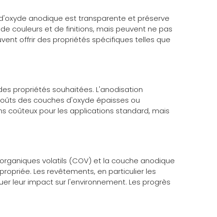
e d'oxyde anodique est transparente et préserve
de couleurs et de finitions, mais peuvent ne pas
ent offrir des propriétés spécifiques telles que
des propriétés souhaitées. L'anodisation
coûts des couches d'oxyde épaisses ou
s coûteux pour les applications standard, mais
organiques volatils (COV) et la couche anodique
ropriée. Les revêtements, en particulier les
r leur impact sur l'environnement. Les progrès