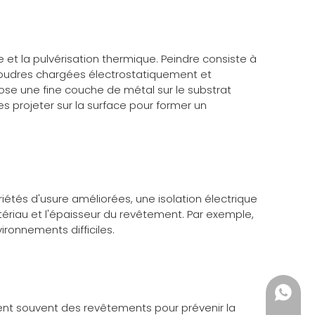
t la pulvérisation thermique. Peindre consiste à
s poudres chargées électrostatiquement et
ose une fine couche de métal sur le substrat
s projeter sur la surface pour former un
tés d'usure améliorées, une isolation électrique
tériau et l'épaisseur du revêtement. Par exemple,
ironnements difficiles.
+86135
ent souvent des revêtements pour prévenir la