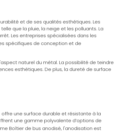
urabilité et de ses qualités esthétiques. Les
lle que la pluie, la neige et les polluants. La
rêt. Les entreprises spécialisées dans les
s spécifiques de conception et de
spect naturel du métal. La possibilité de teindre
ences esthétiques. De plus, la dureté de surface
 offre une surface durable et résistante à la
s offrent une gamme polyvalente d’options de
omme
Boîtier de bus anodisé
, l'anodisation est