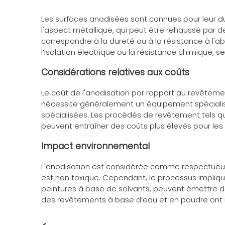
Les surfaces anodisées sont connues pour leur dur
l'aspect métallique, qui peut être rehaussé par 
correspondre à la dureté ou à la résistance à l'a
l’isolation électrique ou la résistance chimique, se
Considérations relatives aux coûts
Le coût de l'anodisation par rapport au revêteme
nécessite généralement un équipement spécialis
spécialisées. Les procédés de revêtement tels q
peuvent entraîner des coûts plus élevés pour le
Impact environnemental
L'anodisation est considérée comme respectueus
est non toxique. Cependant, le processus implique
peintures à base de solvants, peuvent émettre d
des revêtements à base d’eau et en poudre ont 