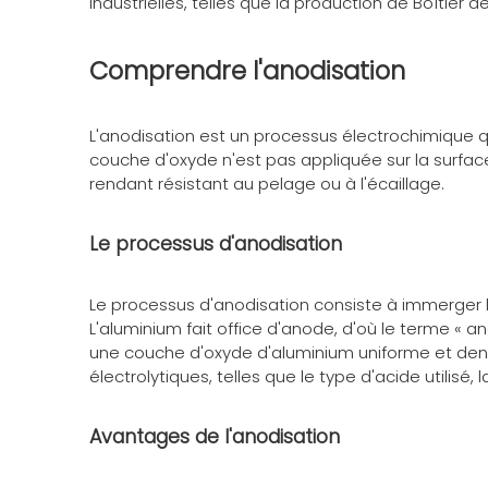
industrielles, telles que la production de
Boîtier d
Comprendre l'anodisation
L'anodisation est un processus électrochimique qu
couche d'oxyde n'est pas appliquée sur la surfac
rendant résistant au pelage ou à l'écaillage.
Le processus d'anodisation
Le processus d'anodisation consiste à immerger l'
L'aluminium fait office d'anode, d'où le terme « 
une couche d'oxyde d'aluminium uniforme et dense
électrolytiques, telles que le type d'acide utilisé
Avantages de l'anodisation