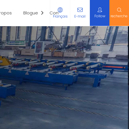
Propos
Blogue
Contactez-Nous
Follow
recherche
Français
E-mail