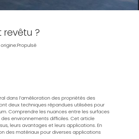
t revêtu ?
rigine:
Propulsé
ral dans l’amélioration des propriétés des
ont deux techniques répandues utilisées pour
uminium. Comprendre les nuances entre les surfaces
es environnements difficiles. Cet article
us, leurs avantages et leurs applications. En
ion des matériaux pour diverses applications