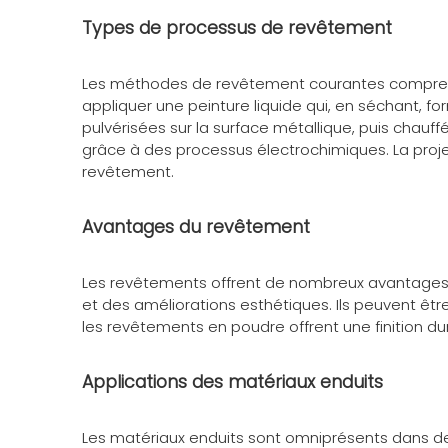
Types de processus de revêtement
Les méthodes de revêtement courantes comprennen
appliquer une peinture liquide qui, en séchant, f
pulvérisées sur la surface métallique, puis chau
grâce à des processus électrochimiques. La projec
revêtement.
Avantages du revêtement
Les revêtements offrent de nombreux avantages, 
et des améliorations esthétiques. Ils peuvent êt
les revêtements en poudre offrent une finition du
Applications des matériaux enduits
Les matériaux enduits sont omniprésents dans de