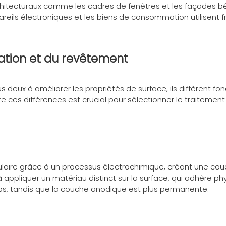
rchitecturaux comme les cadres de fenêtres et les façades b
pareils électroniques et les biens de consommation utilisen
ation et du revêtement
us deux à améliorer les propriétés de surface, ils diffèrent 
e ces différences est crucial pour sélectionner le traitemen
ulaire grâce à un processus électrochimique, créant une couc
à appliquer un matériau distinct sur la surface, qui adhèr
ps, tandis que la couche anodique est plus permanente.