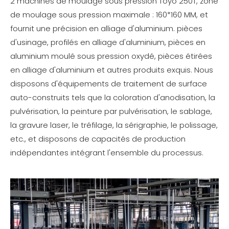
2 machines de moulage sous pression Toyo 250T, zone
de moulage sous pression maximale : 160*160 MM, et
fournit une précision en alliage d'aluminium. pièces
d'usinage, profilés en alliage d'aluminium, pièces en
aluminium moulé sous pression oxydé, pièces étirées
en alliage d'aluminium et autres produits exquis. Nous
disposons d'équipements de traitement de surface
auto-construits tels que la coloration d'anodisation, la
pulvérisation, la peinture par pulvérisation, le sablage,
la gravure laser, le tréfilage, la sérigraphie, le polissage,
etc., et disposons de capacités de production
indépendantes intégrant l'ensemble du processus.