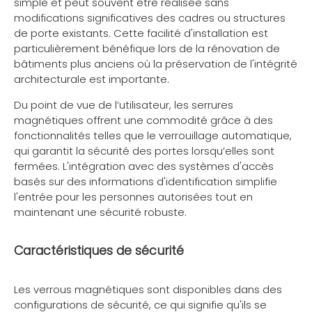
simple et peut souvent être réalisée sans
modifications significatives des cadres ou structures
de porte existants. Cette facilité d'installation est
particulièrement bénéfique lors de la rénovation de
bâtiments plus anciens où la préservation de l'intégrité
architecturale est importante.
Du point de vue de l’utilisateur, les serrures
magnétiques offrent une commodité grâce à des
fonctionnalités telles que le verrouillage automatique,
qui garantit la sécurité des portes lorsqu’elles sont
fermées. L'intégration avec des systèmes d'accès
basés sur des informations d'identification simplifie
l'entrée pour les personnes autorisées tout en
maintenant une sécurité robuste.
Caractéristiques de sécurité
Les verrous magnétiques sont disponibles dans des
configurations de sécurité, ce qui signifie qu'ils se