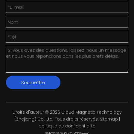
Soumettre
Droits d'auteur ©
2026
Cloud Magnetic Technology
(Zhejiang) Co., Ltd. Tous droits réservés.
Sitemap
|
politique de confidentialité
浙ICP备2024123715号-1