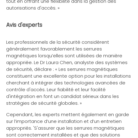
tout en offrant une flexibilité dans la gestion des
autorisations d'accès. »
Avis d'experts
Les professionnels de la sécurité considèrent
généralement favorablement les serrures
magnétiques lorsqu’elles sont utilisées de manière
appropriée. Le Dr Laura Chen, analyste des systèmes
de sécurité, déclare : « Les serrures magnétiques
constituent une excellente option pour les installations
cherchant à intégrer des technologies avancées de
contrôle d'accès. Leur fiabilité et leur facilité
d'intégration en font un candidat sérieux dans les
stratégies de sécurité globales. »
Cependant, les experts mettent également en garde
sur l’importance d’une installation et d’un entretien
appropriés. 'S'assurer que les serrures magnétiques
sont correctement installées et que des solutions