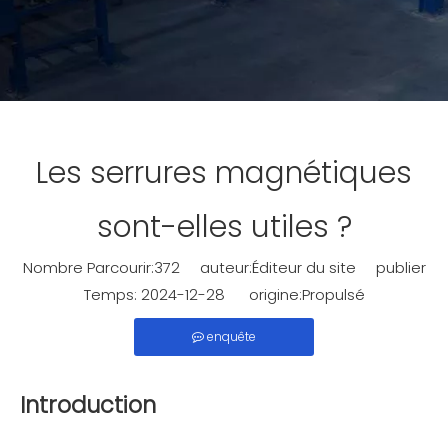
Les serrures magnétiques
sont-elles utiles ?
Nombre Parcourir:
372
auteur:Éditeur du site publier
Temps: 2024-12-28 origine:
Propulsé
enquête
Introduction