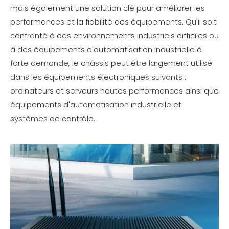
mais également une solution clé pour améliorer les
performances et la fiabilité des équipements. Qu'il soit
confronté à des environnements industriels difficiles ou
à des équipements d'automatisation industrielle à
forte demande, le châssis peut être largement utilisé
dans les équipements électroniques suivants :
ordinateurs et serveurs hautes performances ainsi que
équipements d'automatisation industrielle et
systèmes de contrôle.