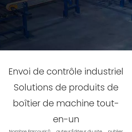
Envoi de contrôle industriel
Solutions de produits de
boîtier de machine tout-
en-un
Nombre Parcourir:
0
auteur:Éditeur du site publier