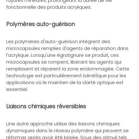
rayures mineures, prolongeant la durée de vie
fonctionnelle des produits acryliques.
Polymères auto-guérison
Les polymères d'auto-guérison intègrent des
microcapsules remplies d'agents de réparation dans
l'acrylique. Lorsqu'une égratignure se produit, ces
microcapsules se rompent, libérant les agents qui
remplissent et réparent la zone endommagée. Cette
technologie est particulièrement bénéfique pour les
applications où le maintien de la clarté optique est
essentiel.
Liaisons chimiques réversibles
Une autre approche utilise des liaisons chimiques
dynamiques dans le réseau polymère qui peuvent se
réformer après avoir été brisée. Sous des stimuli tels