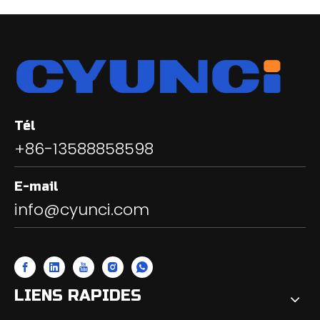
Tél
+86-13588858598
E-mail
info@cyunci.com
LIENS RAPIDES