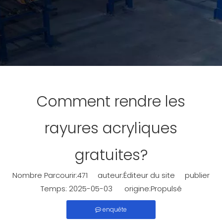
Comment rendre les
rayures acryliques
gratuites?
Nombre Parcourir:
471
auteur:Éditeur du site publier
Temps: 2025-05-03 origine:
Propulsé
enquête